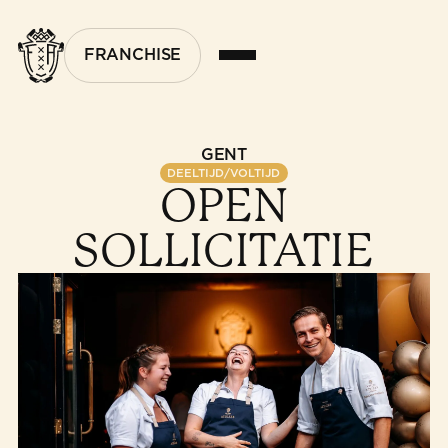
FRANCHISE
GENT
DEELTIJD/VOLTIJD
OPEN
SOLLICITATIE