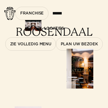
FRANCHISE
ROOSENDAAL
LOCATIES
ZIE VOLLEDIG MENU
PLAN UW BEZOEK