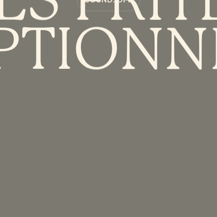
SOUND: OFF
PTIONN