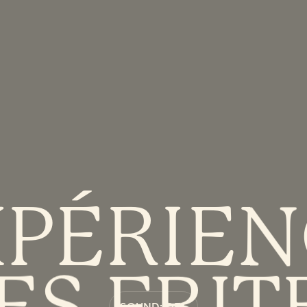
XPÉRIEN
ES
FRIT