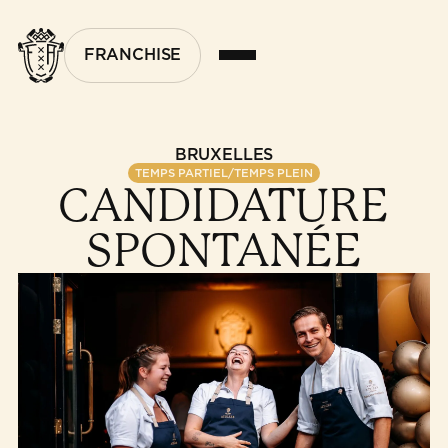
FRANCHISE
BRUXELLES
TEMPS PARTIEL/TEMPS PLEIN
CANDIDATURE
SPONTANÉE