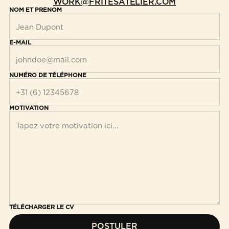
WORK@FRITESATELIER.COM
NOM ET PRÉNOM
E-MAIL
NUMÉRO DE TÉLÉPHONE
MOTIVATION
TÉLÉCHARGER LE CV
POSTULER