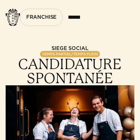
FRANCHISE
SIÈGE SOCIAL
TEMPS PARTIEL/TEMPS PLEIN
CANDIDATURE
SPONTANÉE