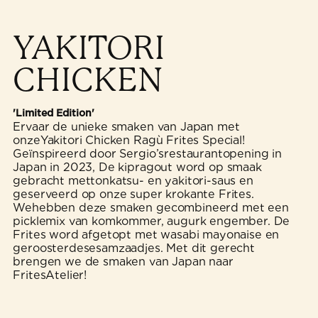
YAKITORI
CHICKEN
'Limited Edition'
Ervaar de unieke smaken van Japan met
onzeYakitori Chicken Ragù Frites Special!
Geïnspireerd door Sergio’srestaurantopening in
Japan in 2023, De kipragout word op smaak
gebracht mettonkatsu- en yakitori-saus en
geserveerd op onze super krokante Frites.
Wehebben deze smaken gecombineerd met een
picklemix van komkommer, augurk engember. De
Frites word afgetopt met wasabi mayonaise en
geroosterdesesamzaadjes. Met dit gerecht
brengen we de smaken van Japan naar
FritesAtelier!