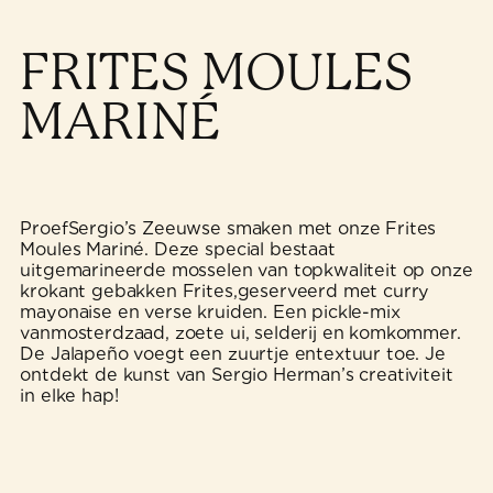
FRITES MOULES
MARINÉ
ProefSergio’s Zeeuwse smaken met onze Frites
Moules Mariné. Deze special bestaat
uitgemarineerde mosselen van topkwaliteit op onze
krokant gebakken Frites,geserveerd met curry
mayonaise en verse kruiden. Een pickle-mix
vanmosterdzaad, zoete ui, selderij en komkommer.
De Jalapeño voegt een zuurtje entextuur toe. Je
ontdekt de kunst van Sergio Herman’s creativiteit
in elke hap!